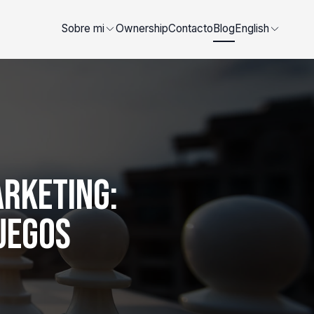
Sobre mi
Ownership
Contacto
Blog
English
arketing:
Juegos