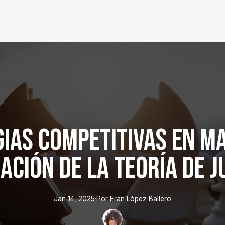
ias Competitivas en M
ación de la Teoría de 
Jan 14, 2025
·
Por
Fran
López Ballero