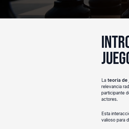
Intr
Jueg
La
teoría de
relevancia rad
participante 
actores.
Esta interacci
valioso para 