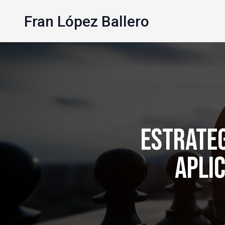
Fran López Ballero
Estrateg
Aplic