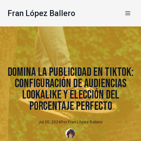
Fran López Ballero
Domina la Publicidad en TikTok:
Configuración de Audiencias
Lookalike y Elección del
Porcentaje Perfecto
Jul 20, 2024
Por
Fran
López Ballero