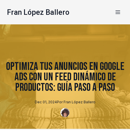
Fran López Ballero
Optimiza tus Anuncios en Google
Ads con un Feed Dinámico de
Productos: Guía Paso a Paso
Dec 01, 2024
Por
Fran
López Ballero