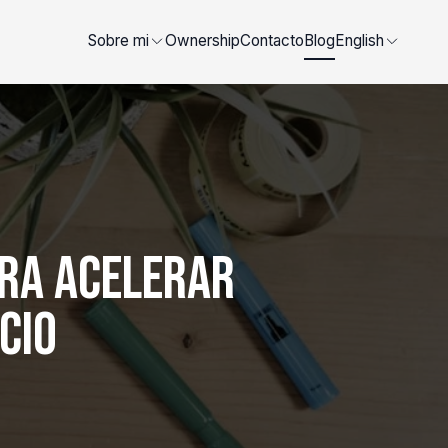
Sobre mi
Ownership
Contacto
Blog
English
ra Acelerar
cio