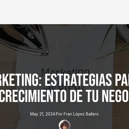
keting: Estrategias pa
 Crecimiento de tu Nego
May 21, 2024
·
Por
Fran
López Ballero