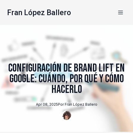
Fran López Ballero
Configuración de Brand Lift en
Google: Cuándo, por qué y cómo
hacerlo
Apr 08, 2025
Por
Fran
López Ballero