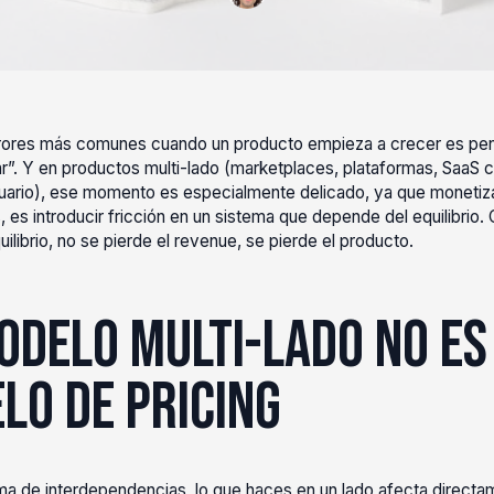
rrores más comunes cuando un producto empieza a crecer es pe
r”. Y en productos multi-lado (marketplaces, plataformas, SaaS c
suario), ese momento es especialmente delicado, ya que monetiz
, es introducir fricción en un sistema que depende del equilibrio
librio, no se pierde el revenue, se pierde el producto.
odelo multi-lado no es
lo de pricing
tema de interdependencias, lo que haces en un lado afecta directam